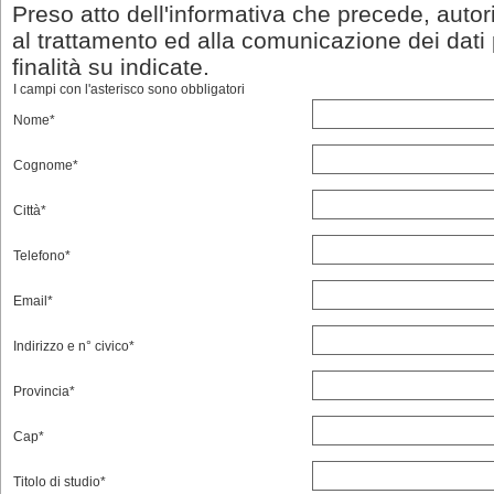
Preso atto dell'informativa che precede, aut
al trattamento ed alla comunicazione dei dati p
finalità su indicate.
I campi con l'asterisco sono obbligatori
Nome*
Cognome*
Città*
Telefono*
Email*
Indirizzo e n° civico*
Provincia*
Cap*
Titolo di studio*