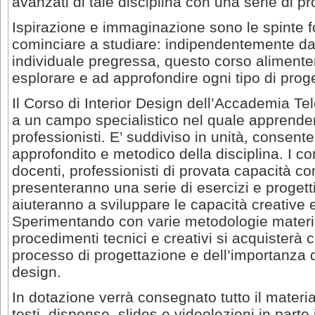
avanzati di tale disciplina con una serie di pr
Ispirazione e immaginazione sono le spinte 
cominciare a studiare: indipendentemente da
individuale pregressa, questo corso alimenterà 
esplorare e ad approfondire ogni tipo di proge
Il Corso di Interior Design dell’Accademia T
a un campo specialistico nel quale apprendere
professionisti. E’ suddiviso in unità, consen
approfondito e metodico della disciplina. I con
docenti, professionisti di provata capacità c
presenteranno una serie di esercizi e progett
aiuteranno a sviluppare le capacità creative 
Sperimentando con varie metodologie materia
procedimenti tecnici e creativi si acquistera
processo di progettazione e dell’importanza d
design.
In dotazione verrà consegnato tutto il materia
testi, dispense, slides e videolezioni in parte