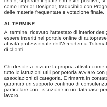
finale; superato il quale con esito positivo, si 
come Interior Designer, traducibile con Proget
delle materie frequentate e votazione finale.
AL TERMINE
Al termine, ricevuto l’attestato di interior desig
essere inseriti nel portale online di autopres
attività professionale dell’Accademia Telema
di clienti.
Chi desidera iniziare la propria attività come 
tutte le istruzioni utili per poterla avviare con 
associazioni di categoria. E rimarrà in conta
garantirà un supporto continuo di consulenza p
particolare con l'iscrizione in un database per 
lavoro.