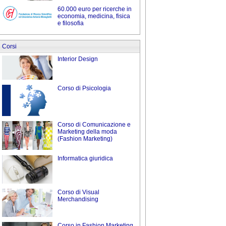
60.000 euro per ricerche in
economia, medicina, fisica
e filosofia
Corsi
Interior Design
Corso di Psicologia
Corso di Comunicazione e
Marketing della moda
(Fashion Marketing)
Informatica giuridica
Corso di Visual
Merchandising
Corso in Fashion Marketing