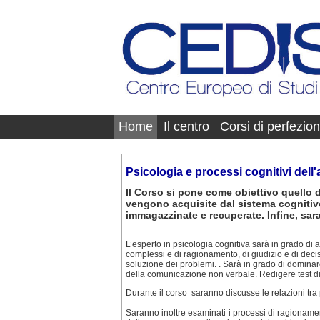
Home
Il centro
Corsi di perfezi
Psicologia e processi cognitivi del
Il Corso si pone come obiettivo quello di
vengono acquisite dal sistema cognitiv
immagazzinate e recuperate. Infine, sar
L’esperto in psicologia cognitiva sarà in grado di a
complessi e di ragionamento, di giudizio e di deci
soluzione dei problemi. . Sarà in grado di domina
della comunicazione non verbale. Redigere test di
Durante il corso saranno discusse le relazioni tra
Saranno inoltre esaminati i processi di ragionament