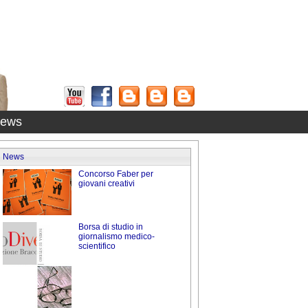
ews
News
Concorso Faber per
giovani creativi
Borsa di studio in
giornalismo medico-
scientifico