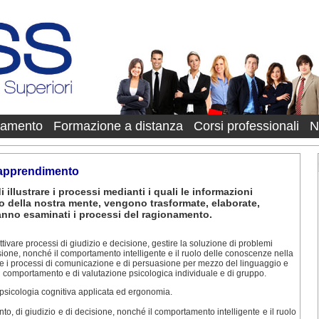
onamento
Formazione a distanza
Corsi professionali
N
l'apprendimento
 illustrare i processi medianti i quali le informazioni
o della nostra mente, vengono trasformate, elaborate,
anno esaminati i processi del ragionamento.
ttivare processi di giudizio e decisione, gestire la soluzione di problemi
sione, nonché il comportamento intelligente e il ruolo delle conoscenze nella
re i processi di comunicazione e di persuasione per mezzo del linguaggio e
 comportamento e di valutazione psicologica individuale e di gruppo.
 psicologia cognitiva applicata ed ergonomia.
o, di giudizio e di decisione, nonché il comportamento intelligente e il ruolo