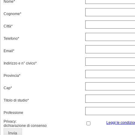
Nome*
Cognome*
Città*
Telefono*
Email*
Indirizzo e n° civico*
Provincia*
Cap*
Titolo di studio*
Professione
Privacy:
Leggi le condizio
dichiarazione di consenso